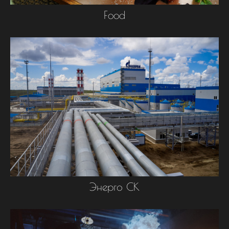
Food
Энерго СК