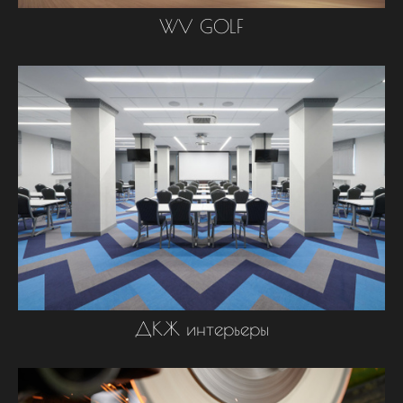
WV GOLF
ДКЖ интерьеры