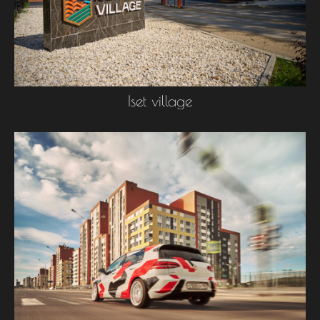
Iset village